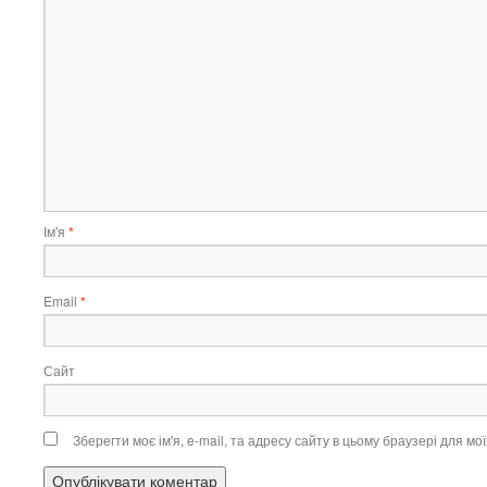
Ім'я
*
Email
*
Сайт
Зберегти моє ім'я, e-mail, та адресу сайту в цьому браузері для м