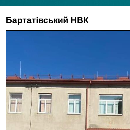
Бартатівський НВК