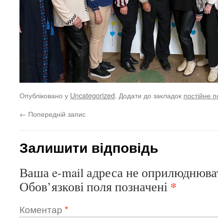
Опубліковано у
Uncategorized
. Додати до закладок
постійне 
←
Попередній запис
Залишити відповідь
Ваша e-mail адреса не оприлюднюва
*
Обов’язкові поля позначені
Коментар
*