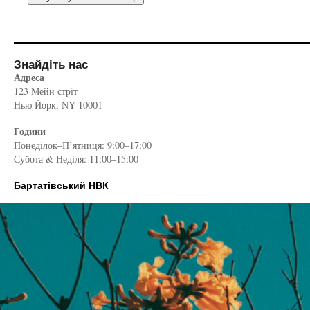
Знайдіть нас
Адреса
123 Мейн стріт
Нью Йорк, NY 10001
Години
Понеділок–П’ятниця: 9:00–17:00
Субота & Неділя: 11:00–15:00
Бартатівський НВК