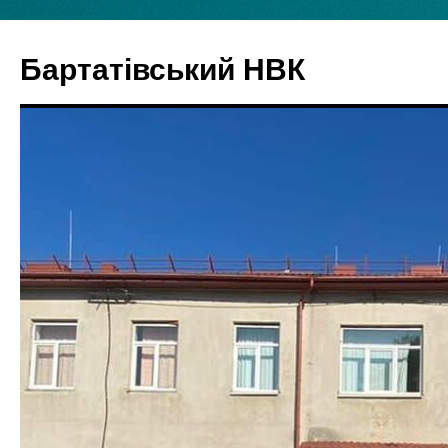
Бартатівський НВК