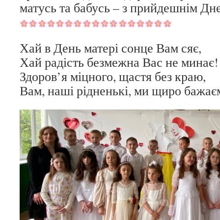
матусь та бабусь – з прийдешнім Дн
Хай в День матері сонце Вам сяє,
Хай радість безмежна Вас не минає!
Здоров’я міцного, щастя без краю,
Вам, наші рідненькі, ми щиро бажає