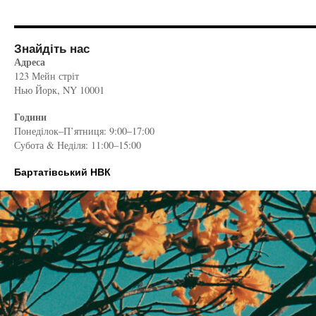
Знайдіть нас
Адреса
123 Мейн стріт
Нью Йорк, NY 10001
Години
Понеділок–П’ятниця: 9:00–17:00
Субота & Неділя: 11:00–15:00
Бартатівський НВК