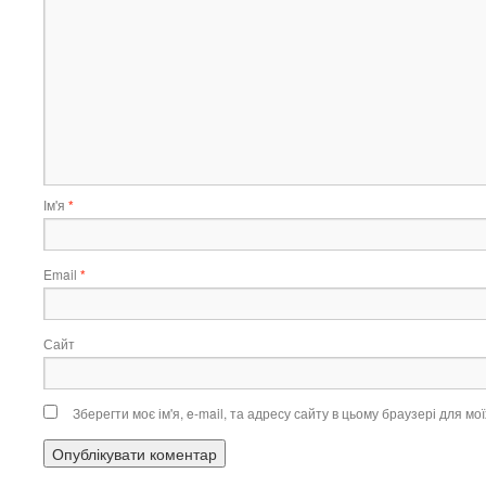
Ім'я
*
Email
*
Сайт
Зберегти моє ім'я, e-mail, та адресу сайту в цьому браузері для м