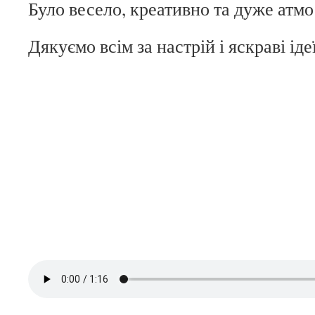
Було весело, креативно та дуже атм
Дякуємо всім за настрій і яскраві іде