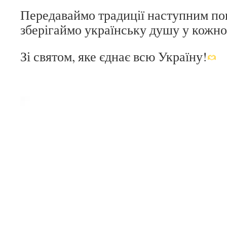
Передаваймо традиції наступним по
зберігаймо українську душу у кожн
Зі святом, яке єднає всю Україну!