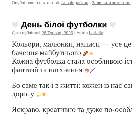
Опубліковано в категорії:
Uncategorized
|
Залишити коментар
День білої футболки
Дата публікації
26 Травня, 2026
| Автор
bartativ
Кольори, малюнки, написи — усе це п
бачення майбутнього
Кожна футболка стала особливою іст
фантазії та натхнення
Бо саме так і в житті: кожен із нас 
дорогу
Яскраво, креативно та дуже по-осо