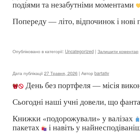
подіями та незабутніми моментами
Попереду — літо, відпочинок і нові
Опубліковано в категорії:
Uncategorized
|
Залишити коментар
Дата публікації
27 Травня, 2026
| Автор
bartativ
День без портфеля — місія вико
Сьогодні наші учні довели, що фант
Книжки «подорожували» у валізах
пакетах
і навіть у найнесподівані