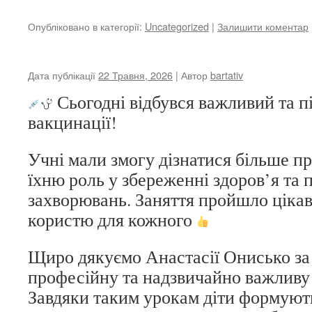
Опубліковано в категорії:
Uncategorized
|
Залишити коментар
Дата публікації
22 Травня, 2026
| Автор
bartativ
Сьогодні відбувся важливий та п
вакцинації!
Учні мали змогу дізнатися більше п
їхню роль у збереженні здоров’я та 
захворювань. Заняття пройшло цікав
користю для кожного
Щиро дякуємо Анастасії Онисько за 
професійну та надзвичайно важливу 
Завдяки таким урокам діти формуют