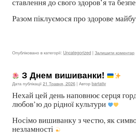
ставлення до свого здоров’я та безп
Разом піклуємося про здорове майб
Опубліковано в категорії:
Uncategorized
|
Залишити коментар
З Днем вишиванки!
Дата публікації
21 Травня, 2026
| Автор
bartativ
Нехай цей день наповнює серця горд
любов’ю до рідної культури
Носімо вишиванку з честю, як симво
незламності