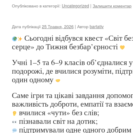
Опубліковано в категорії:
Uncategorized
|
Залишити коментар
Дата публікації
25 Травня, 2026
| Автор
bartativ
Сьогодні відбувся квест «Світ бе
серце» до Тижня безбар’єрності
Учні 1–5 та 6–9 класів об’єдналися 
подорожі, де вчилися розуміти, підт
один одному
Саме ігри та цікаві завдання допомо
важливість доброти, емпатії та взає
вчилися «чути» без слів;
пізнавали світ на дотик;
підтримували одне одного добрим