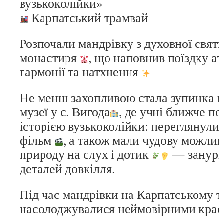
вузькоколійки»
Карпатський трамвай
Розпочали мандрівку з духовної свя
монастиря
, що наповнив поїздку 
гармонії та натхнення
Не менш захопливою стала зупинка 
музеї у с. Вигода
, де учні ближче 
історією вузькоколійки: переглянули
фільм
, а також мали чудову можли
природу на слух і дотик
— занурит
деталей довкілля.
Під час мандрівки на Карпатському
насолоджувалися неймовірними кра