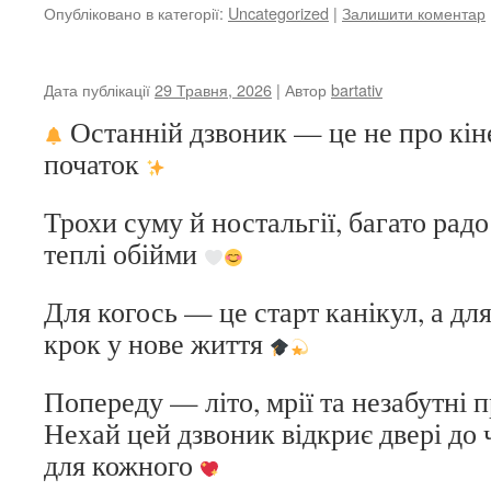
Опубліковано в категорії:
Uncategorized
|
Залишити коментар
Дата публікації
29 Травня, 2026
| Автор
bartativ
Останній дзвоник — це не про кін
початок
Трохи суму й ностальгії, багато радо
теплі обійми
Для когось — це старт канікул, а д
крок у нове життя
Попереду — літо, мрії та незабутні 
Нехай цей дзвоник відкриє двері до
для кожного