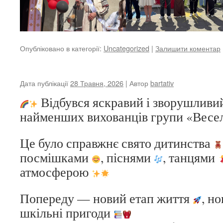
Опубліковано в категорії:
Uncategorized
|
Залишити коментар
Дата публікації
28 Травня, 2026
| Автор
bartativ
Відбувся яскравий і зворушливи
найменших вихованців групи «Весе
Це було справжнє свято дитинства
посмішками
, піснями
, танцями
атмосферою
Попереду — новий етап життя
, н
шкільні пригоди