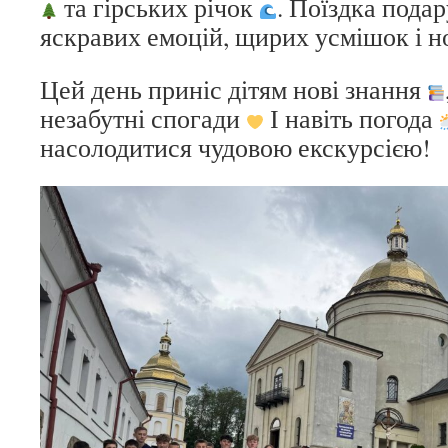
та гірських річок
. Поїздка подар
яскравих емоцій, щирих усмішок і 
Цей день приніс дітям нові знання
незабутні спогади
І навіть погода
насолодитися чудовою екскурсією!