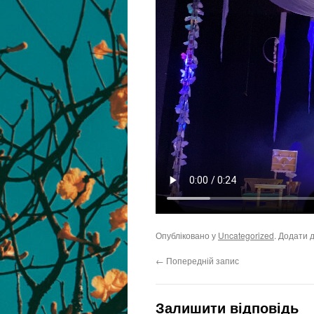
Опубліковано у
Uncategorized
. Додати 
←
Попередній запис
Залишити відповідь