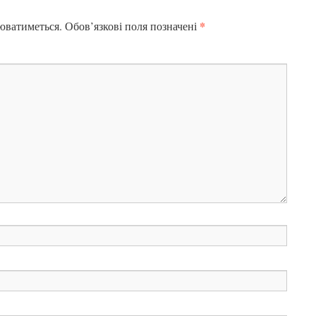
*
юватиметься.
Обов’язкові поля позначені