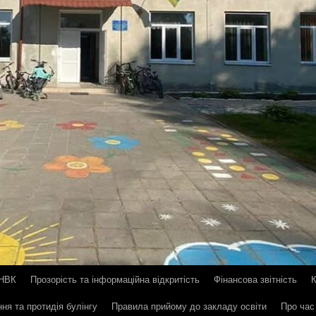
 НВК
Прозорість та інформаційна відкритість
Фінансова звітність
ння та протидія булінгу
Правила прийому до закладу освіти
Про час