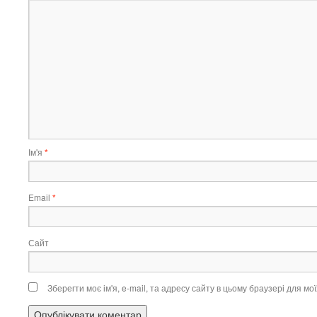
Ім'я
*
Email
*
Сайт
Зберегти моє ім'я, e-mail, та адресу сайту в цьому браузері для м