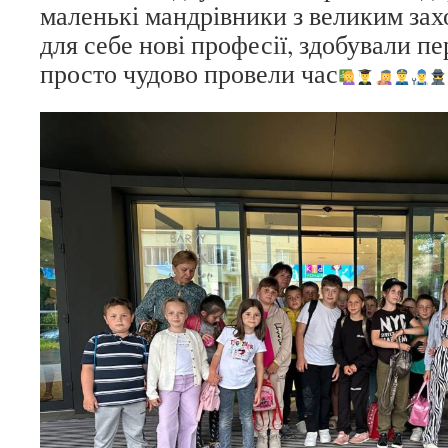
маленькі мандрівники з великим за
для себе нові професії, здобували пе
просто чудово провели час