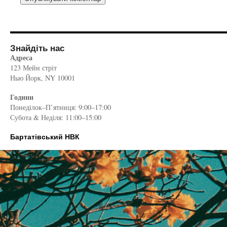
Знайдіть нас
Адреса
123 Мейн стріт
Нью Йорк, NY 10001
Години
Понеділок–П’ятниця: 9:00–17:00
Субота & Неділя: 11:00–15:00
Бартатівський НВК