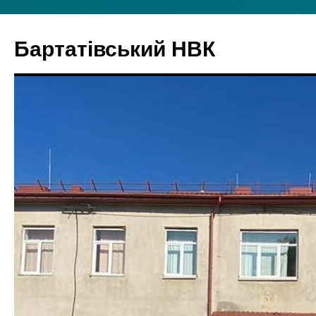
Бартатівський НВК