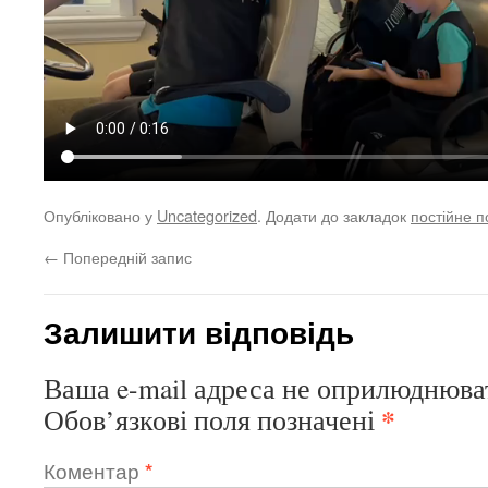
Опубліковано у
Uncategorized
. Додати до закладок
постійне 
←
Попередній запис
Залишити відповідь
Ваша e-mail адреса не оприлюднюва
*
Обов’язкові поля позначені
Коментар
*