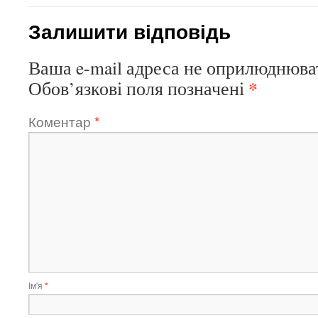
Залишити відповідь
Ваша e-mail адреса не оприлюднюва
*
Обов’язкові поля позначені
Коментар
*
Ім'я
*