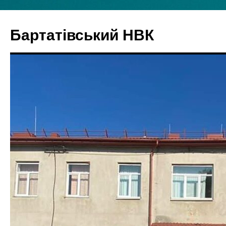
Бартатівський НВК