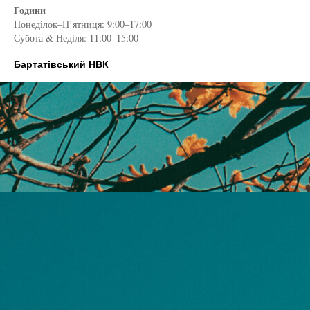
Години
Понеділок–П’ятниця: 9:00–17:00
Субота & Неділя: 11:00–15:00
Бартатівський НВК