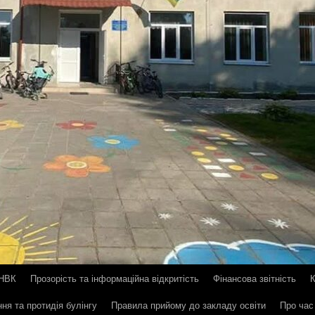
 НВК
Прозорість та інформаційна відкритість
Фінансова звітність
ння та протидія булінгу
Правила прийому до закладу освіти
Про час