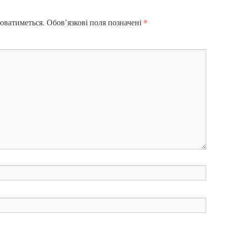
*
юватиметься.
Обов’язкові поля позначені