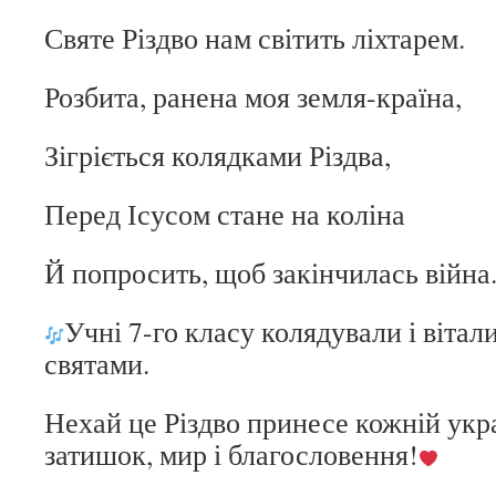
Святе Різдво нам світить ліхтарем.
Розбита, ранена моя земля-країна,
Зігріється колядками Різдва,
Перед Ісусом стане на коліна
Й попросить, щоб закінчилась війна
Учні 7-го класу колядували і віта
святами.
Нехай це Різдво принесе кожній укр
затишок, мир і благословення!