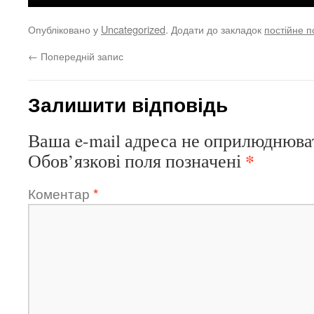
Опубліковано у
Uncategorized
. Додати до закладок
постійне 
←
Попередній запис
Залишити відповідь
Ваша e-mail адреса не оприлюднюва
*
Обов’язкові поля позначені
Коментар
*