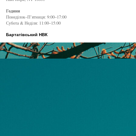
Години
Понеділок–П’ятниця: 9:00–17:00
Субота & Неділя: 11:00–15:00
Бартатівський НВК