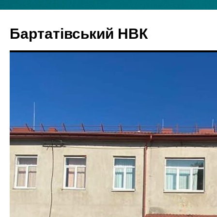
Бартатівський НВК