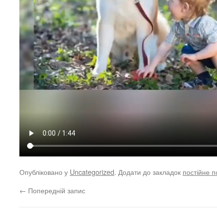
Опубліковано у
Uncategorized
. Додати до закладок
постійне 
←
Попередній запис