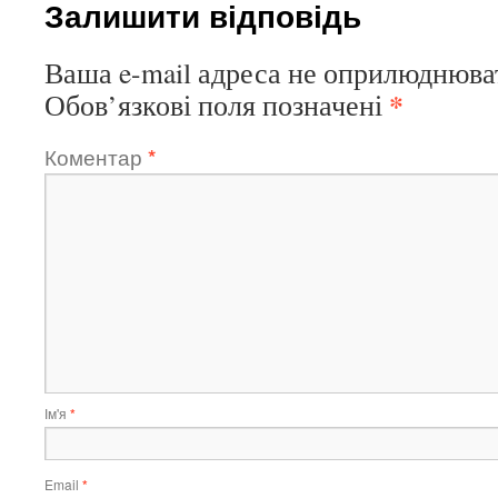
Залишити відповідь
Ваша e-mail адреса не оприлюднюва
*
Обов’язкові поля позначені
Коментар
*
Ім'я
*
Email
*