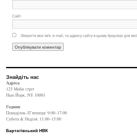
Сайт
Зберегти моє ім'я, e-mail, та адресу сайту в цьому браузері для м
Знайдіть нас
Адреса
123 Мейн стріт
Нью Йорк, NY 10001
Години
Понеділок–П’ятниця: 9:00–17:00
Субота & Неділя: 11:00–15:00
Бартатівський НВК