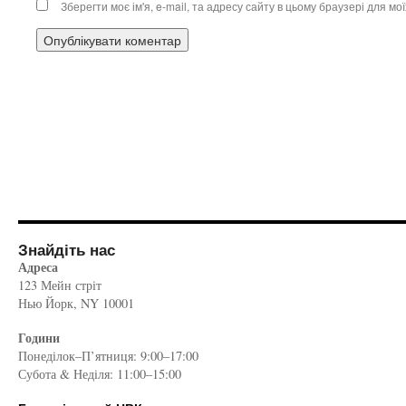
Зберегти моє ім'я, e-mail, та адресу сайту в цьому браузері для м
Знайдіть нас
Адреса
123 Мейн стріт
Нью Йорк, NY 10001
Години
Понеділок–П’ятниця: 9:00–17:00
Субота & Неділя: 11:00–15:00