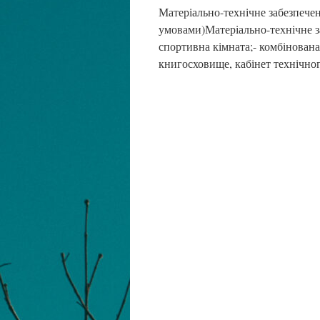
Матеріально-технічне забезпечен
умовами)Матеріально-технічне з
спортивна кімната;- комбінована
книгосховище, кабінет технічног