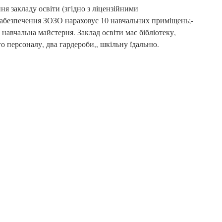
ня закладу освіти (згідно з ліцензійними
абезпечення ЗОЗО нараховує 10 навчальних приміщень;-
 навчальна майстерня. Заклад освіти має бібліотеку,
о персоналу, два гардероби,, шкільну їдальню.