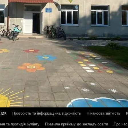
 НВК
Прозорість та інформаційна відкритість
Фінансова звітність
ння та протидія булінгу
Правила прийому до закладу освіти
Про час