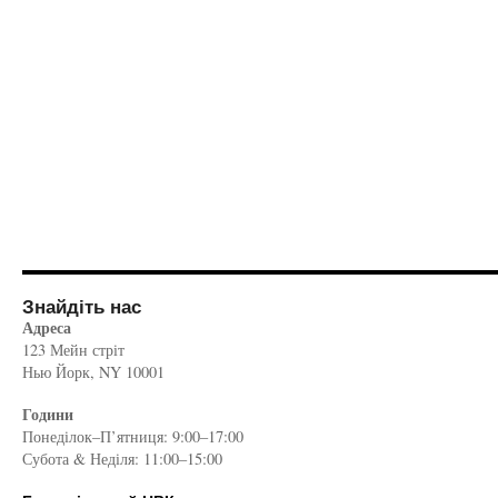
Знайдіть нас
Адреса
123 Мейн стріт
Нью Йорк, NY 10001
Години
Понеділок–П’ятниця: 9:00–17:00
Субота & Неділя: 11:00–15:00