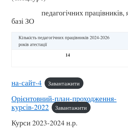
педагогічних працівників, які
базі ЗО
Кількість педагогічних працівників 2024-2026
років атестації
14
на-сайт-4
Завантажити
Орієнтовний-план-проходження-
курсів-2022
Завантажити
Курси 2023-2024 н.р.