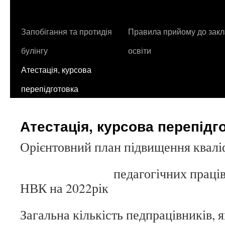
контенту
Запобігання та протидія
Правила прийому до закл
булінгу
освіти
Атестація, курсова
перепідготовка
Атестація, курсова перепідг
Орієнтовний план підвищення кваліф
педагогічних працівників
НВК на 2022рік
Загальна кількість педпрацівників, 