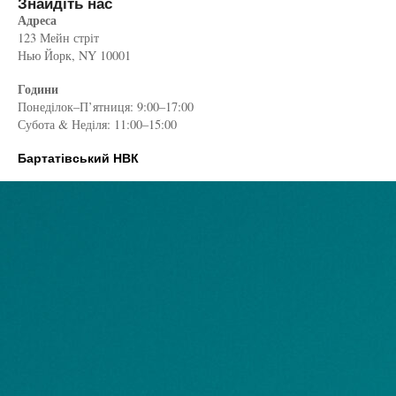
Знайдіть нас
Адреса
123 Мейн стріт
Нью Йорк, NY 10001
Години
Понеділок–П’ятниця: 9:00–17:00
Субота & Неділя: 11:00–15:00
Бартатівський НВК