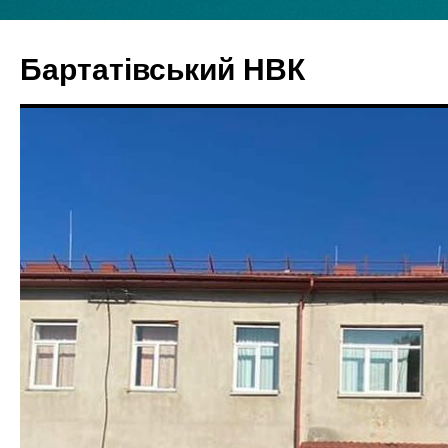
Бартатівський НВК